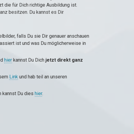
t die für Dich richtige Ausbildung ist.
anz besitzen. Du kannst es Dir
elbilder, falls Du sie Dir genauer anschauen
ssiert ist und was Du möglicherweise in
nd
hier
kannst Du Dich
jetzt direkt ganz
iesem
Link
und hab teil an unseren
n kannst Du dies
hier
.