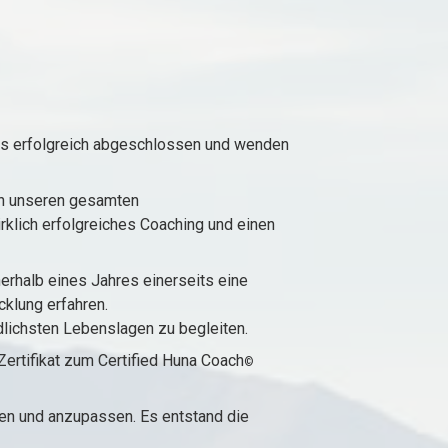
uns erfolgreich abgeschlossen und wenden
uch unseren gesamten
rklich erfolgreiches Coaching und einen
erhalb eines Jahres einerseits eine
cklung erfahren.
edlichsten Lebenslagen zu begleiten.
ertifikat zum Certified Huna Coach
©
en und anzupassen. Es entstand die