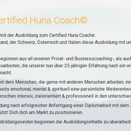
ertified Huna Coach©
 mit der Ausbildung zum Certified Huna Coach
.
©
and, der Schweiz, Österreich und Italien diese Ausbildung mit 
 begonnen aus all unseren Privat- und Businesscoaching-, als a
rbeiten, die unserer nun über 25-jährigen Erfahrung nach ein wi
macht.
mit dem Menschen, die gerne mit anderen Menschen arbeiten, inn
its emotional, mental & spirituell eine persönliche Weiterentwi
schen intensiv, zielorientiert & professionell in den unterschi
ng nach erfolgreicher Anfertigung einer Diplomarbeit mit dem Z
tützt Dich dich am Markt zu positionieren.
sbildungsrunden begonnen die Ausbildungsinhalte zu überarbeit