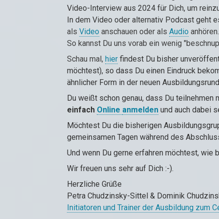
Video-Interview aus 2024 für Dich, um reinz
In dem Video oder alternativ Podcast geht e
als
Video
anschauen oder als
Audio
anhören.
So kannst Du uns vorab ein wenig "beschnup
Schau mal,
hier
findest Du bisher unveröffentl
möchtest), so dass Du einen Eindruck bekom
ähnlicher Form in der neuen Ausbildungsrunde
Du weißt schon genau, dass Du teilnehmen m
einfach
Online
anmelden
und auch dabei se
Möchtest Du die bisherigen Ausbildungsgrup
gemeinsamen Tagen während des Abschlussm
Und wenn Du gerne erfahren möchtest, wie b
Wir freuen uns sehr auf Dich :-).
Herzliche Grüße
Petra Chudzinsky-Sittel & Dominik Chudzin
Initiatoren und Trainer der Ausbildung zum C