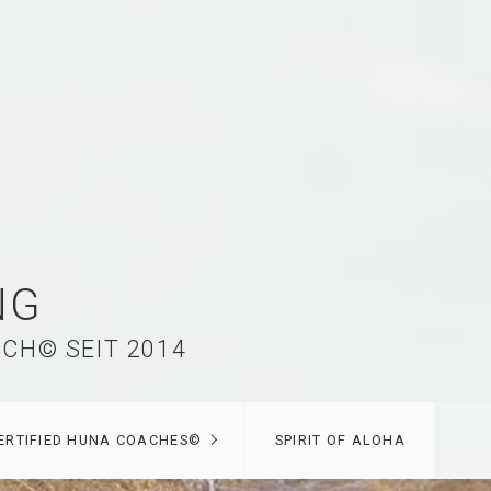
NG
CH© SEIT 2014
ERTIFIED HUNA COACHES©
SPIRIT OF ALOHA