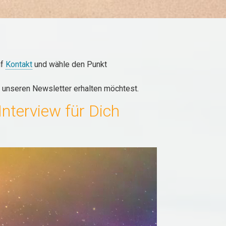
uf
Kontakt
und wähle den Punkt
Du unseren Newsletter erhalten möchtest.
Interview für Dich