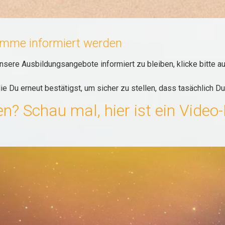
amme informiert werden
sere Ausbildungsangebote informiert zu bleiben, klicke bitte a
 die Du erneut bestätigst, um sicher zu stellen, dass tasächlich 
n? Schau mal, hier ist ein Video-