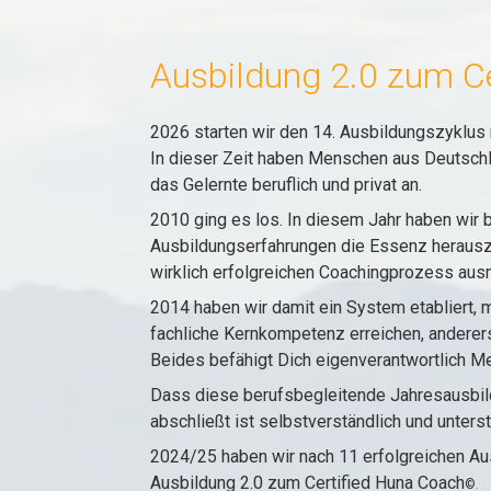
Ausbildung 2.0 zum C
2026 starten wir den 14. Ausbildungszyklus
In dieser Zeit haben Menschen aus Deutschl
das Gelernte beruflich und privat an.
2010 ging es los. In diesem Jahr haben wir
Ausbildungserfahrungen die Essenz herauszua
wirklich erfolgreichen Coachingprozess aus
2014 haben wir damit ein System etabliert, 
fachliche Kernkompetenz erreichen, andererse
Beides befähigt Dich eigenverantwortlich Men
Dass diese berufsbegleitende Jahresausbildu
abschließt ist selbstverständlich und unters
2024/25 haben wir nach 11 erfolgreichen Au
Ausbildung 2.0 zum Certified Huna Coach
©
.