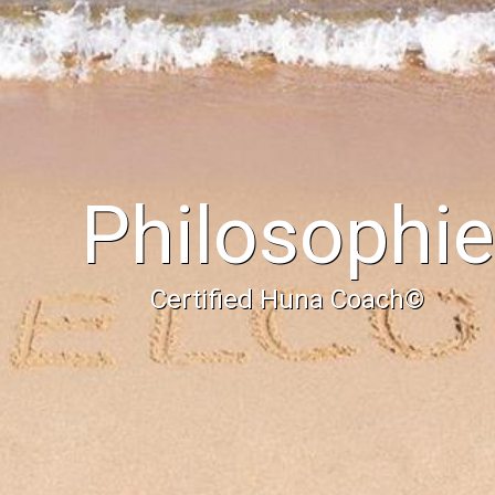
Philosophie
Certified Huna Coach©