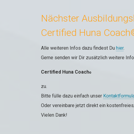
Nächster Ausbildungs
Certified Huna Coach©
Alle weiteren Infos dazu findest Du
hier
.
Gerne senden wir Dir zusätzlich weitere Inf
Certified Huna Coach
©
zu.
Bitte fülle dazu einfach unser
Kontaktformul
Oder vereinbare jetzt direkt ein kostenfreie
Vielen Dank!