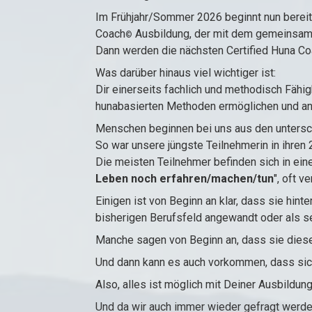
Im Frühjahr/Sommer 2026 beginnt nun bereit
Coach
Ausbildung, der mit dem gemeinsam
©
Dann werden die nächsten Certified Huna C
Was darüber hinaus viel wichtiger ist:
Dir einerseits fachlich und methodisch Fähig
hunabasierten Methoden ermöglichen und an
Menschen beginnen bei uns aus den untersch
So war unsere jüngste Teilnehmerin in ihren 
Die meisten Teilnehmer befinden sich in eine
Leben noch erfahren/machen/tun
", oft 
Einigen ist von Beginn an klar, dass sie hint
bisherigen Berufsfeld angewandt oder als s
Manche sagen von Beginn an, dass sie diese 
Und dann kann es auch vorkommen, dass sich
Also, alles ist möglich mit Deiner Ausbildu
Und da wir auch immer wieder gefragt werden