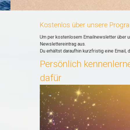
Kostenlos über unsere Progr
Um per kostenlosem Emailnewsletter über un
Newslettereintrag aus.
Du erhältst daraufhin kurzfristig eine Email,
Persönlich kennenlerne
dafür