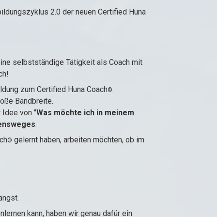
ildungszyklus 2.0 der neuen Certified Huna
eine selbstständige Tätigkeit als Coach mit
ch!
ildung zum Certified Huna Coach
.
©
roße Bandbreite.
 Idee von "
Was möchte ich in meinem
bensweges
.
ach
gelernt haben, arbeiten möchten, ob im
©
ängst.
lernen kann, haben wir genau dafür ein